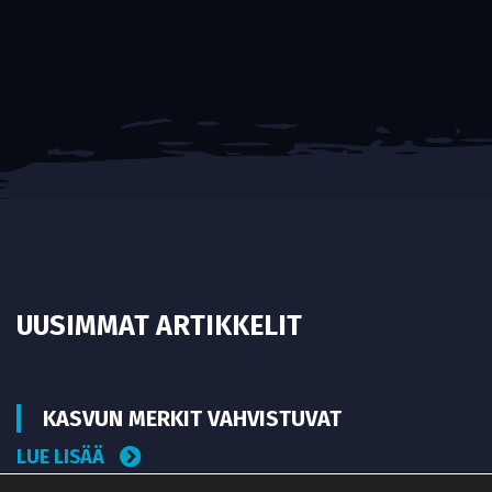
UUSIMMAT ARTIKKELIT
KASVUN MERKIT VAHVISTUVAT
LUE LISÄÄ