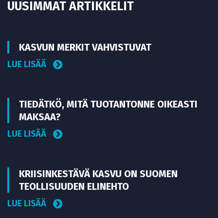
UUSIMMAT ARTIKKELIT
KASVUN MERKIT VAHVISTUVAT
LUE LISÄÄ
TIEDÄTKÖ, MITÄ TUOTANTONNE OIKEASTI
MAKSAA?
LUE LISÄÄ
KRIISINKESTÄVÄ KASVU ON SUOMEN
TEOLLISUUDEN ELINEHTO
LUE LISÄÄ