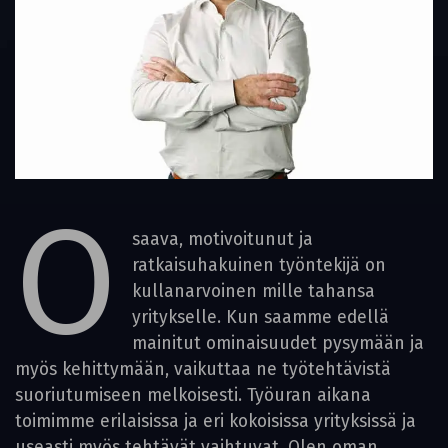
O
saava, motivoitunut ja
ratkaisuhakuinen työntekijä on
kullanarvoinen mille tahansa
yritykselle. Kun saamme edellä
mainitut ominaisuudet pysymään ja
myös kehittymään, vaikuttaa ne työtehtävistä
suoriutumiseen melkoisesti. Työuran aikana
toimimme erilaisissa ja eri kokoisissa yrityksissä ja
useasti myös tehtävät vaihtuvat. Olen oman