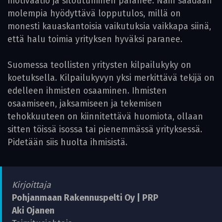
motivaatio ja sitoutuminen paranee. Näin saadaan
molempia hyödyttävä lopputulos, millä on
monesti kauaskantoisia vaikutuksia vaikkapa siinä,
että halu toimia yrityksen hyväksi paranee.
Suomessa teollisten yritysten kilpailukyky on
koetuksella. Kilpailukyvyn yksi merkittävä tekijä on
edelleen ihmisten osaaminen. Ihmisten
osaamiseen, jaksamiseen ja tekemisen
tehokkuuteen on kiinnitettävä huomiota, ollaan
sitten töissä isossa tai pienemmässä yrityksessä.
Pidetään siis huolta ihmisistä.
Kirjoittaja
Pohjanmaan Rakennuspelti Oy | PRP
Aki Ojanen