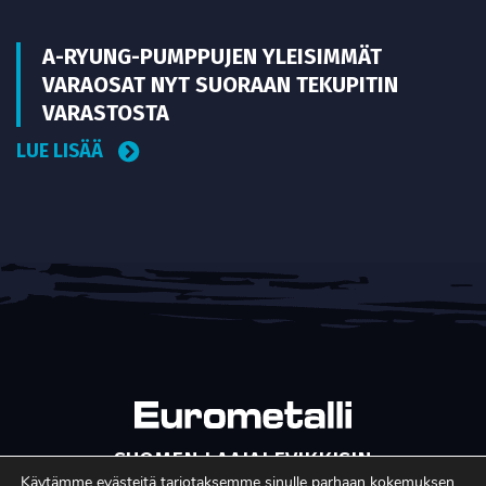
A-RYUNG-PUMPPUJEN YLEISIMMÄT
VARAOSAT NYT SUORAAN TEKUPITIN
VARASTOSTA
LUE LISÄÄ
SUOMEN LAAJALEVIKKISIN
METALLITEOLLISUUDEN ERIKOISLEHTI
Käytämme evästeitä tarjotaksemme sinulle parhaan kokemuksen