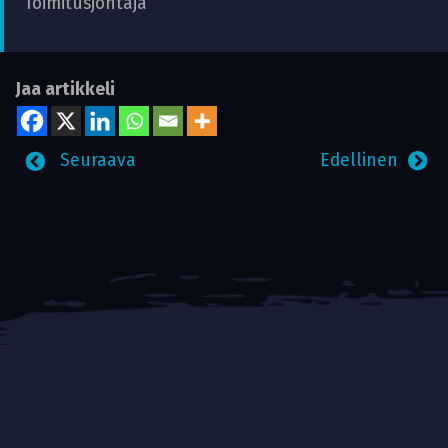
Toimitusjohtaja
Jaa artikkeli
Seuraava
Edellinen