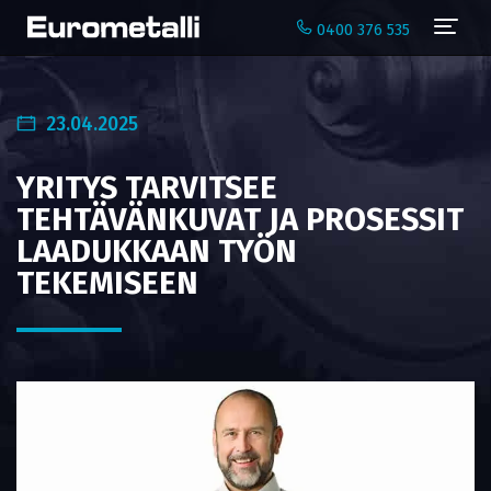
Navi
0400 376 535
23.04.2025
YRITYS TARVITSEE
TEHTÄVÄNKUVAT JA PROSESSIT
LAADUKKAAN TYÖN
TEKEMISEEN