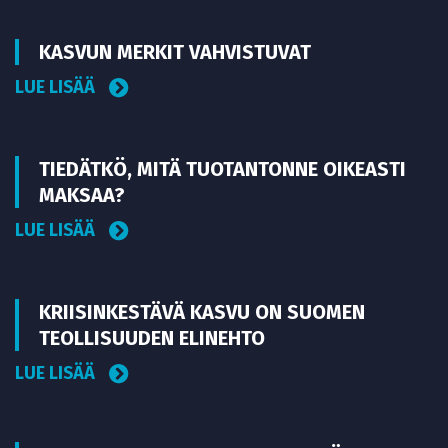
KASVUN MERKIT VAHVISTUVAT
LUE LISÄÄ
TIEDÄTKÖ, MITÄ TUOTANTONNE OIKEASTI
MAKSAA?
LUE LISÄÄ
KRIISINKESTÄVÄ KASVU ON SUOMEN
TEOLLISUUDEN ELINEHTO
LUE LISÄÄ