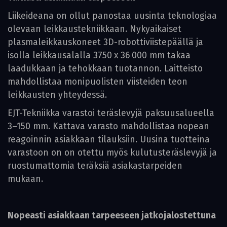
Liikeideana on ollut panostaa uusinta teknologiaa
olevaan leikkaustekniikkaan. Nykyaikaiset
plasmaleikkauskoneet 3D-robottiviistepäällä ja
isolla leikkausalalla 3750 x 36 000 mm takaa
laadukkaan ja tehokkaan tuotannon. Laitteisto
mahdollistaa monipuolisten viisteiden teon
leikkausten yhteydessä.
EJT-Tekniikka varastoi teräslevyjä paksuusalueella
3–150 mm. Kattava varasto mahdollistaa nopean
reagoinnin asiakkaan tilauksiin. Uusina tuotteina
varastoon on on otettu myös kulutusteräslevyjä ja
ruostumattomia teräksiä asiakastarpeiden
mukaan.
Nopeasti asiakkaan tarpeeseen jatkojalostettuna