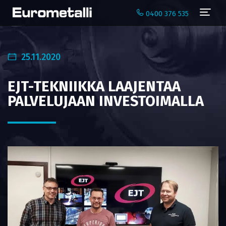
Navi
0400 376 535
25.11.2020
EJT-TEKNIIKKA LAAJENTAA
PALVELUJAAN INVESTOIMALLA