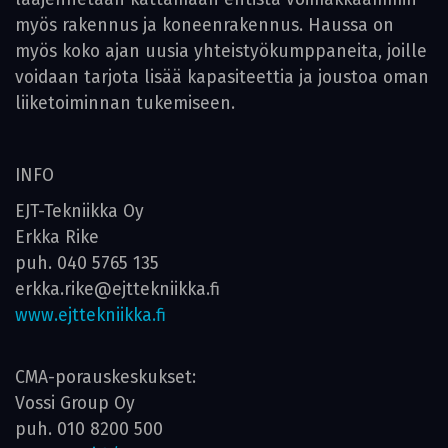
myös rakennus ja koneenrakennus. Haussa on
myös koko ajan uusia yhteistyökumppaneita, joille
voidaan tarjota lisää kapasiteettia ja joustoa oman
liiketoiminnan tukemiseen.
INFO
EJT-Tekniikka Oy
Erkka Rike
puh. 040 5765 135
erkka.rike@ejttekniikka.fi
www.ejttekniikka.fi
CMA-porauskeskukset:
Vossi Group Oy
puh. 010 8200 500