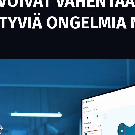
 VOIVAT VÄHENTÄÄ
TTYVIÄ ONGELMIA