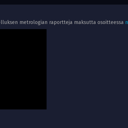
lluksen metrologian raportteja maksutta osoitteessa
n