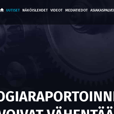
UUTISET
NÄKÖISLEHDET
VIDEOT
MEDIATIEDOT
ASIAKASPALV
OGIARAPORTOINN