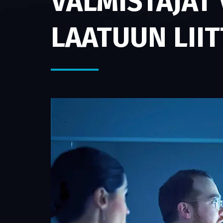
VALMISTAJAT
LAATUUN LII