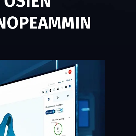
 OSIEN
 NOPEAMMIN