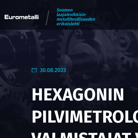
Suomen
laajalevikkisin
metalliteollisuuden
erikoislehti
30.08.2023
HEXAGONIN
PILVIMETROL