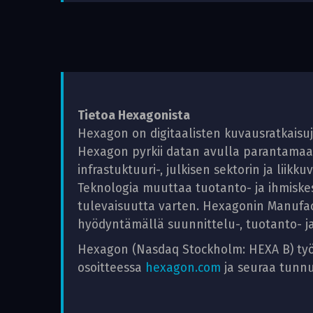
Tietoa Hexagonista
Hexagon on digitaalisten kuvausratkaisuj
Hexagon pyrkii datan avulla parantamaan 
infrastuktuuri-, julkisen sektorin ja liikk
Teknologia muuttaa tuotanto- ja ihmiske
tulevaisuutta varten. Hexagonin Manufact
hyödyntämällä suunnittelu-, tuotanto- ja
Hexagon (Nasdaq Stockholm: HEXA B) työlli
osoitteessa
hexagon.com
ja seuraa tun