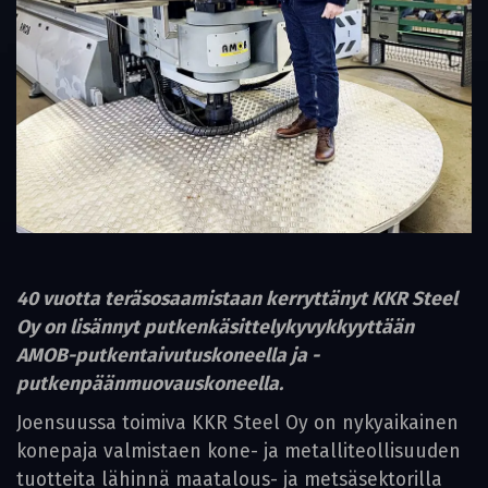
40 vuotta teräsosaamistaan kerryttänyt KKR Steel
Oy on lisännyt putkenkäsittelykyvykkyyttään
AMOB-putkentaivutuskoneella ja -
putkenpäänmuovauskoneella.
Joensuussa toimiva KKR Steel Oy on nykyaikainen
konepaja valmistaen kone- ja metalliteollisuuden
tuotteita lähinnä maatalous- ja metsäsektorilla