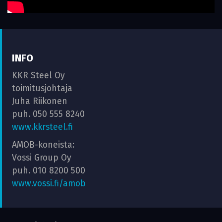
INFO
KKR Steel Oy
toimitusjohtaja
Juha Riikonen
puh. 050 555 8240
www.kkrsteel.fi
AMOB-koneista:
Vossi Group Oy
puh. 010 8200 500
www.vossi.fi/amob