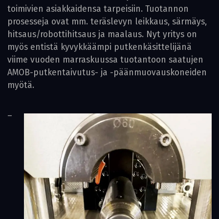
toimivien asiakkaidensa tarpeisiin. Tuotannon
prosesseja ovat mm. teräslevyn leikkaus, särmäys,
hitsaus/robottihitsaus ja maalaus. Nyt yritys on
myös entistä kyvykkäämpi putkenkäsittelijänä
viime vuoden marraskuussa tuotantoon saatujen
AMOB-putkentaivutus- ja -päänmuovauskoneiden
myötä.
–