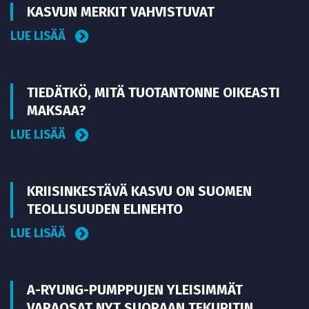
KASVUN MERKIT VAHVISTUVAT
LUE LISÄÄ
TIEDÄTKÖ, MITÄ TUOTANTONNE OIKEASTI
MAKSAA?
LUE LISÄÄ
KRIISINKESTÄVÄ KASVU ON SUOMEN
TEOLLISUUDEN ELINEHTO
LUE LISÄÄ
A-RYUNG-PUMPPUJEN YLEISIMMÄT
VARAOSAT NYT SUORAAN TEKUPITIN