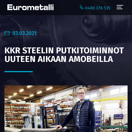
Navi
0400 376 535
03.03.2021
KKR STEELIN PUTKITOIMINNOT
UUTEEN AIKAAN AMOBEILLA